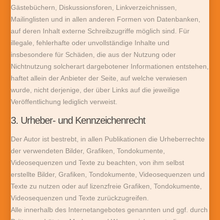
Gästebüchern, Diskussionsforen, Linkverzeichnissen,
Mailinglisten und in allen anderen Formen von Datenbanken,
auf deren Inhalt externe Schreibzugriffe möglich sind. Für
illegale, fehlerhafte oder unvollständige Inhalte und
insbesondere für Schäden, die aus der Nutzung oder
Nichtnutzung solcherart dargebotener Informationen entstehen,
haftet allein der Anbieter der Seite, auf welche verwiesen
wurde, nicht derjenige, der über Links auf die jeweilige
Veröffentlichung lediglich verweist.
3. Urheber- und Kennzeichenrecht
Der Autor ist bestrebt, in allen Publikationen die Urheberrechte
der verwendeten Bilder, Grafiken, Tondokumente,
Videosequenzen und Texte zu beachten, von ihm selbst
erstellte Bilder, Grafiken, Tondokumente, Videosequenzen und
Texte zu nutzen oder auf lizenzfreie Grafiken, Tondokumente,
Videosequenzen und Texte zurückzugreifen.
Alle innerhalb des Internetangebotes genannten und ggf. durch