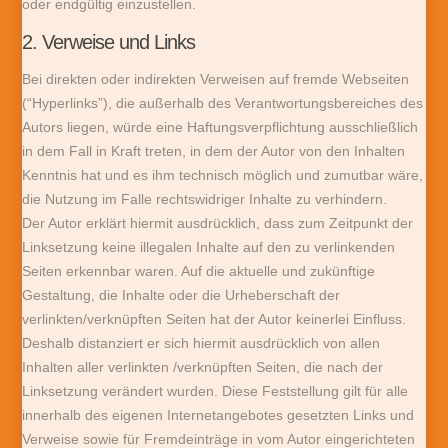
oder endgültig einzustellen.
2. Verweise und Links
Bei direkten oder indirekten Verweisen auf fremde Webseiten
(“Hyperlinks”), die außerhalb des Verantwortungsbereiches des
Autors liegen, würde eine Haftungsverpflichtung ausschließlich
in dem Fall in Kraft treten, in dem der Autor von den Inhalten
Kenntnis hat und es ihm technisch möglich und zumutbar wäre,
die Nutzung im Falle rechtswidriger Inhalte zu verhindern.
Der Autor erklärt hiermit ausdrücklich, dass zum Zeitpunkt der
Linksetzung keine illegalen Inhalte auf den zu verlinkenden
Seiten erkennbar waren. Auf die aktuelle und zukünftige
Gestaltung, die Inhalte oder die Urheberschaft der
verlinkten/verknüpften Seiten hat der Autor keinerlei Einfluss.
Deshalb distanziert er sich hiermit ausdrücklich von allen
Inhalten aller verlinkten /verknüpften Seiten, die nach der
Linksetzung verändert wurden. Diese Feststellung gilt für alle
innerhalb des eigenen Internetangebotes gesetzten Links und
Verweise sowie für Fremdeinträge in vom Autor eingerichteten