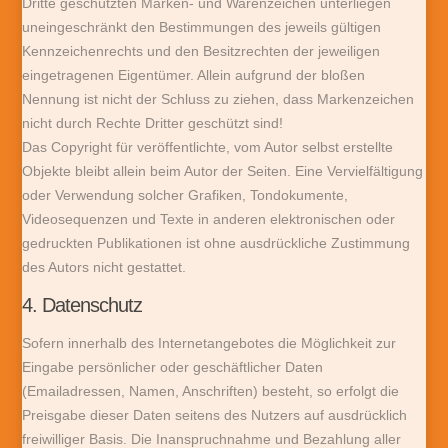
Dritte geschützten Marken- und Warenzeichen unterliegen
uneingeschränkt den Bestimmungen des jeweils gültigen
Kennzeichenrechts und den Besitzrechten der jeweiligen
eingetragenen Eigentümer. Allein aufgrund der bloßen
Nennung ist nicht der Schluss zu ziehen, dass Markenzeichen
nicht durch Rechte Dritter geschützt sind!
Das Copyright für veröffentlichte, vom Autor selbst erstellte
Objekte bleibt allein beim Autor der Seiten. Eine Vervielfältigung
oder Verwendung solcher Grafiken, Tondokumente,
Videosequenzen und Texte in anderen elektronischen oder
gedruckten Publikationen ist ohne ausdrückliche Zustimmung
des Autors nicht gestattet.
4. Datenschutz
Sofern innerhalb des Internetangebotes die Möglichkeit zur
Eingabe persönlicher oder geschäftlicher Daten
(Emailadressen, Namen, Anschriften) besteht, so erfolgt die
Preisgabe dieser Daten seitens des Nutzers auf ausdrücklich
freiwilliger Basis. Die Inanspruchnahme und Bezahlung aller